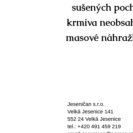
sušených poc
krmiva neobsah
masové náhražk
Jeseničan s.r.o.
Velká Jesenice 141
552 24 Velká Jesenice
tel.: +420 491 459 219