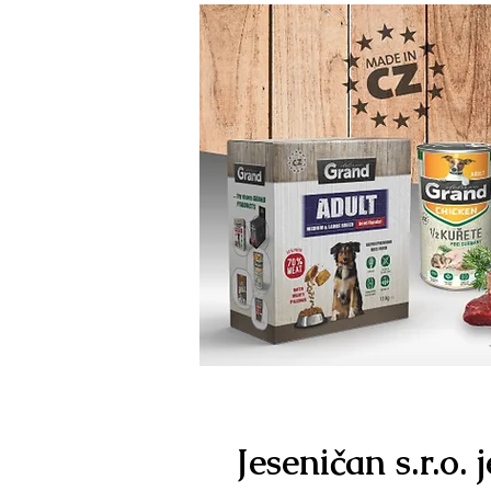
Jeseničan s.r.o