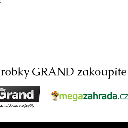
z
robky GRAND zakoupíte 