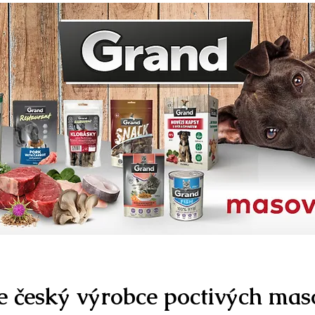
. je český výrobce poctivých ma