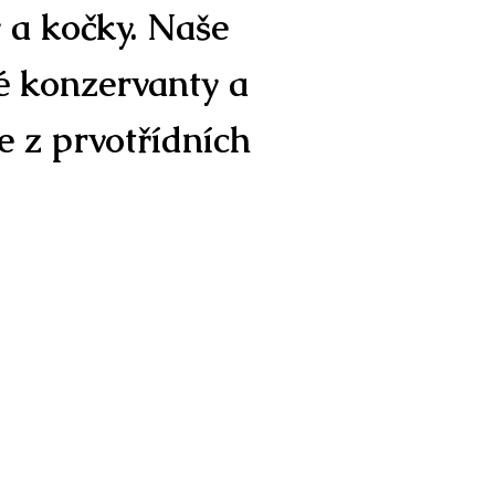
a kočky. Naše
é konzervanty a
 z prvotřídních