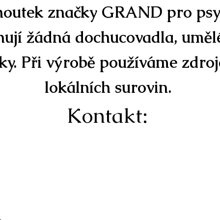
houtek značky GRAND pro psy 
ují žádná dochucovadla, uměl
y. Při výrobě používáme zdroje
lokálních surovin.
Kontakt: